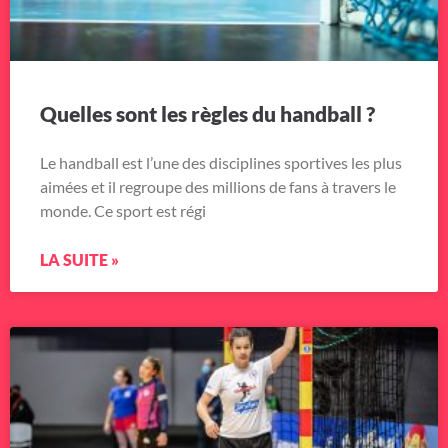
Quelles sont les règles du handball ?
Le handball est l’une des disciplines sportives les plus
aimées et il regroupe des millions de fans à travers le
monde. Ce sport est régi
LA SUITE »