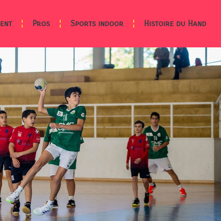
ent
Pros
Sports indoor
Histoire du Hand