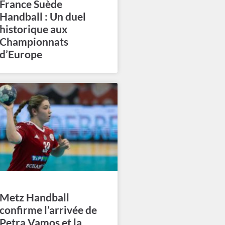
France Suède
Handball : Un duel
historique aux
Championnats
d’Europe
Metz Handball
confirme l’arrivée de
Petra Vamos et la