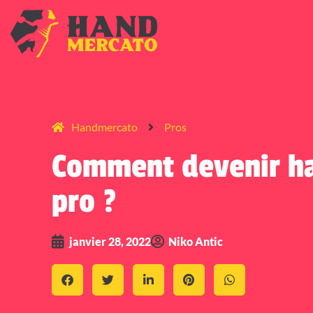
Handmercato
Pros
Comment devenir ha
pro ?
janvier 28, 2022
Niko Antic