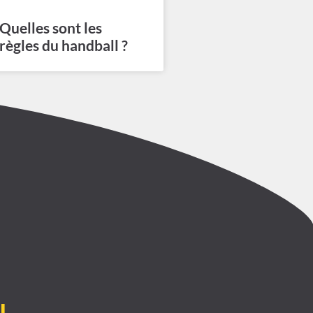
Quelles sont les
règles du handball ?
l