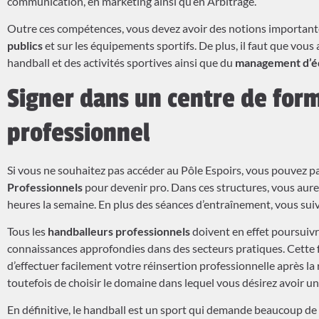
communication, en marketing ainsi qu’en Arbitrage.
Outre ces compétences, vous devez avoir des notions important
publics
et sur les équipements sportifs. De plus, il faut que vou
handball et des activités sportives ainsi que du
management d’éq
Signer dans un centre de form
professionnel
Si vous ne souhaitez pas accéder au Pôle Espoirs, vous pouvez p
Professionnels
pour devenir pro. Dans ces structures, vous aurez
heures la semaine. En plus des séances d’entraînement, vous su
Tous les
handballeurs professionnels
doivent en effet poursuivr
connaissances approfondies dans des secteurs pratiques. Cette 
d’effectuer facilement votre réinsertion professionnelle après la 
toutefois de choisir le domaine dans lequel vous désirez avoir u
En définitive, le handball est un sport qui demande beaucoup de 