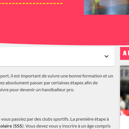
A 
ort, il est important de suivre une bonne formation et un
ez absolument passer par certaines étapes afin de
uivre pour devenir un handballeur pro.
e vous passiez par des clubs sportifs. La première étape à
olaire
(
SSS
). Vous devez vous y inscrire à un âge compris