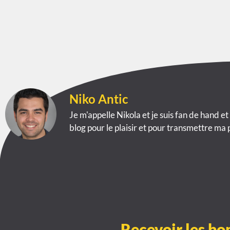
Niko Antic
Je m'appelle Nikola et je suis fan de hand et
blog pour le plaisir et pour transmettre ma 
Recevoir les bo