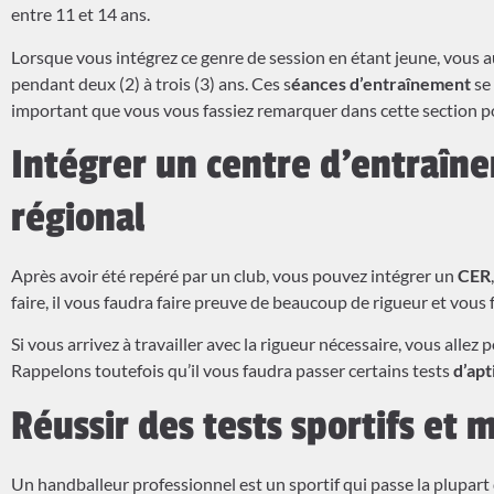
entre 11 et 14 ans.
Lorsque vous intégrez ce genre de session en étant jeune, vous 
pendant deux (2) à trois (3) ans. Ces s
éances d’entraînement
se
important que vous vous fassiez remarquer dans cette section po
Intégrer un centre d’entraîn
régional
Après avoir été repéré par un club, vous pouvez intégrer un
CER
faire, il vous faudra faire preuve de beaucoup de rigueur et vou
Si vous arrivez à travailler avec la rigueur nécessaire, vous allez 
Rappelons toutefois qu’il vous faudra passer certains tests
d’apt
Réussir des tests sportifs et 
Un handballeur professionnel est un sportif qui passe la plupart