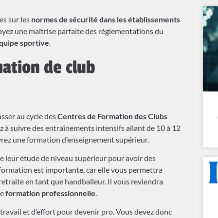
es sur les
normes de sécurité dans les établissements
s ayez une maîtrise parfaite des réglementations du
uipe sportive
.
ation de club
asser au cycle des
Centres de Formation des Clubs
 à suivre des entraînements intensifs allant de 10 à 12
ivrez une formation d’enseignement supérieur.
e leur étude de niveau supérieur pour avoir des
formation est importante, car elle vous permettra
retraite en tant que handballeur. Il vous reviendra
ne
formation professionnelle
.
travail et d’effort pour devenir pro. Vous devez donc