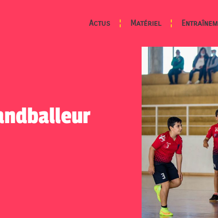
Actus
Matériel
Entraînem
ndballeur