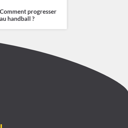
Comment progresser
au handball ?
l