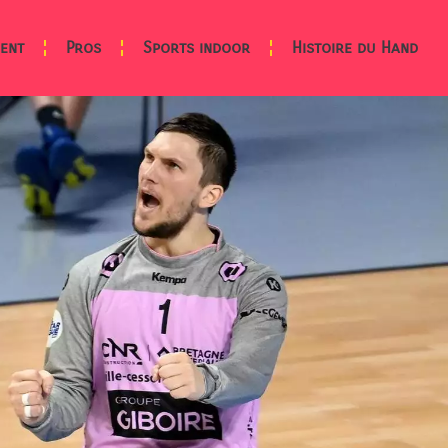
ent
Pros
Sports indoor
Histoire du Hand