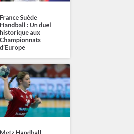
France Suède
Handball : Un duel
historique aux
Championnats
d’Europe
Metz Handball