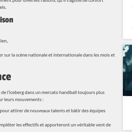
els.
aison
ien,
er sur la scène nationale et internationale dans les mois et
nce
le de l’iceberg dans un mercato handball toujours plus
our leurs mouvements :
our attirer de nouveaux talents et bâtir des équipes
léter les effectifs et apporteront un véritable vent de