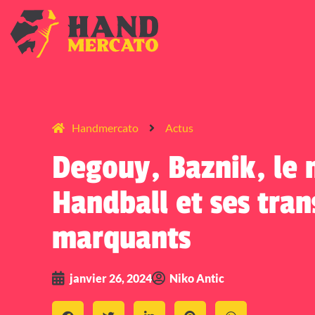
Handmercato
Actus
Degouy, Baznik, le 
Handball et ses tran
marquants
janvier 26, 2024
Niko Antic