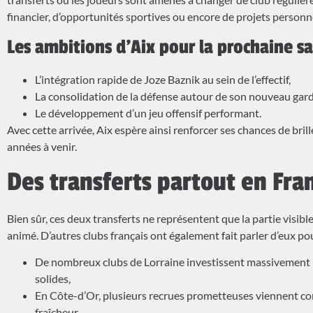
financier, d’opportunités sportives ou encore de projets personn
Les ambitions d’Aix pour la prochaine s
L’intégration rapide de Joze Baznik au sein de l’effectif,
La consolidation de la défense autour de son nouveau gard
Le développement d’un jeu offensif performant.
Avec cette arrivée, Aix espère ainsi renforcer ses chances de brill
années à venir.
Des transferts partout en Fra
Bien sûr, ces deux transferts ne représentent que la partie visib
animé. D’autres clubs français ont également fait parler d’eux p
De nombreux clubs de Lorraine investissent massivement p
solides,
En Côte-d’Or, plusieurs recrues prometteuses viennent comp
fraîcheur,