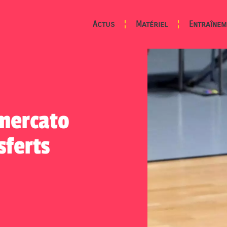
Actus
Matériel
Entraînem
mercato
sferts