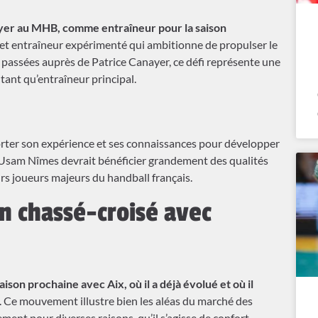
ayer au MHB, comme entraîneur pour la saison
et entraîneur expérimenté qui ambitionne de propulser le
passées auprès de Patrice Canayer, ce défi représente une
ant qu’entraîneur principal.
rter son expérience et ses connaissances pour développer
 L’Usam Nîmes devrait bénéficier grandement des qualités
urs joueurs majeurs du handball français.
un chassé-croisé avec
aison prochaine avec Aix, où il a déjà évolué et où il
. Ce mouvement illustre bien les aléas du marché des
ment pour diverses raisons, qu’il s’agisse de confort