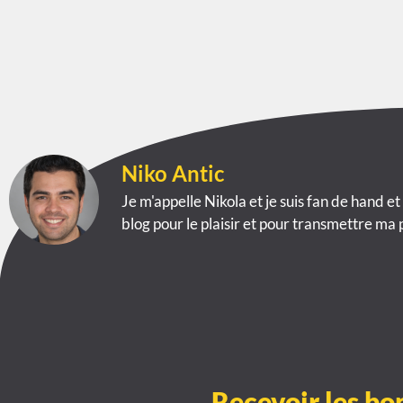
Niko Antic
Je m'appelle Nikola et je suis fan de hand et
blog pour le plaisir et pour transmettre ma 
Recevoir les bo