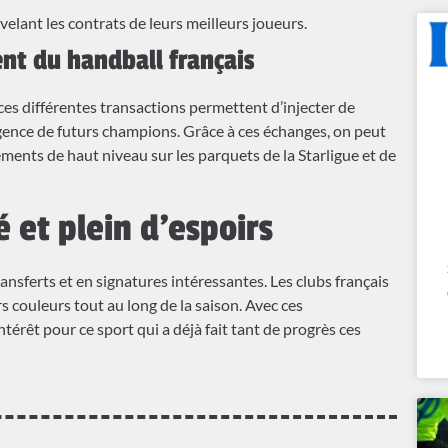
elant les contrats de leurs meilleurs joueurs.
nt du handball français
ces différentes transactions permettent d’injecter de
rgence de futurs champions. Grâce à ces échanges, on peut
ements de haut niveau sur les parquets de la Starligue et de
 et plein d’espoirs
nsferts et en signatures intéressantes. Les clubs français
rs couleurs tout au long de la saison. Avec ces
érêt pour ce sport qui a déjà fait tant de progrès ces