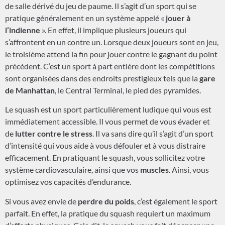
de salle dérivé du jeu de paume. Il s’agit d’un sport qui se
pratique généralement en un système appelé «
jouer à
l’indienne
». En effet, il implique plusieurs joueurs qui
s’affrontent en un contre un. Lorsque deux joueurs sont en jeu,
le troisième attend la fin pour jouer contre le gagnant du point
précédent. C’est un sport à part entière dont les compétitions
sont organisées dans des endroits prestigieux tels que la
gare
de Manhattan
, le Central Terminal, le pied des pyramides.
Le squash est un sport particulièrement ludique qui vous est
immédiatement accessible. Il vous permet de vous évader et
de
lutter contre le stress
. Il va sans dire qu’il s’agit d’un sport
d’intensité qui vous aide à vous défouler et à vous distraire
efficacement. En pratiquant le squash, vous sollicitez votre
système cardiovasculaire, ainsi que vos
muscles
. Ainsi, vous
optimisez vos capacités d’endurance.
Si vous avez envie de
perdre du poids
, c’est également le sport
parfait. En effet, la pratique du squash requiert un maximum