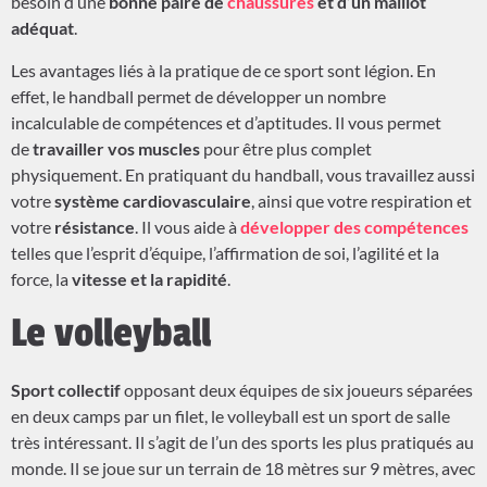
besoin d’une
bonne paire de
chaussures
et d’un maillot
adéquat
.
Les avantages liés à la pratique de ce sport sont légion. En
effet, le handball permet de développer un nombre
incalculable de compétences et d’aptitudes. Il vous permet
de
travailler vos muscles
pour être plus complet
physiquement. En pratiquant du handball, vous travaillez aussi
votre
système cardiovasculaire
, ainsi que votre respiration et
votre
résistance
. Il vous aide à
développer des compétences
telles que l’esprit d’équipe, l’affirmation de soi, l’agilité et la
force, la
vitesse et la rapidité
.
Le volleyball
Sport collectif
opposant deux équipes de six joueurs séparées
en deux camps par un filet, le volleyball est un sport de salle
très intéressant. Il s’agit de l’un des sports les plus pratiqués au
monde. Il se joue sur un terrain de 18 mètres sur 9 mètres, avec