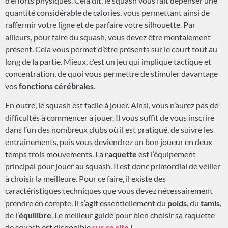
d’efforts physiques. Cela dit, le squash vous fait dépenser une
quantité considérable de calories, vous permettant ainsi de
raffermir votre ligne et de parfaire votre silhouette. Par
ailleurs, pour faire du squash, vous devez être mentalement
présent. Cela vous permet d’être présents sur le court tout au
long de la partie. Mieux, c’est un jeu qui implique tactique et
concentration, de quoi vous permettre de stimuler davantage
vos
fonctions cérébrales
.
En outre, le squash est facile à jouer. Ainsi, vous n’aurez pas de
difficultés à commencer à jouer. Il vous suffit de vous inscrire
dans l’un des nombreux clubs où il est pratiqué, de suivre les
entraînements, puis vous deviendrez un bon joueur en deux
temps trois mouvements. La
raquette
est l’équipement
principal pour jouer au squash. Il est donc primordial de veiller
à choisir la meilleure. Pour ce faire, il existe des
caractéristiques techniques que vous devez nécessairement
prendre en compte. Il s’agit essentiellement du
poids
, du
tamis
,
de l’
équilibre
. Le meilleur guide pour bien choisir sa raquette
de squash est disponible
sur ce site
!